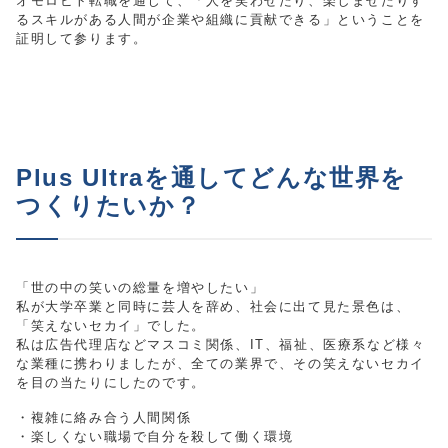
オモロビト転職を通じて、「人を笑わせたり、楽しませたりす
るスキルがある人間が企業や組織に貢献できる」ということを
証明して参ります。
Plus Ultraを通してどんな世界を
つくりたいか？
「世の中の笑いの総量を増やしたい」
私が大学卒業と同時に芸人を辞め、社会に出て見た景色は、
「笑えないセカイ」でした。
私は広告代理店などマスコミ関係、IT、福祉、医療系など様々
な業種に携わりましたが、全ての業界で、その笑えないセカイ
を目の当たりにしたのです。
・複雑に絡み合う人間関係
・楽しくない職場で自分を殺して働く環境