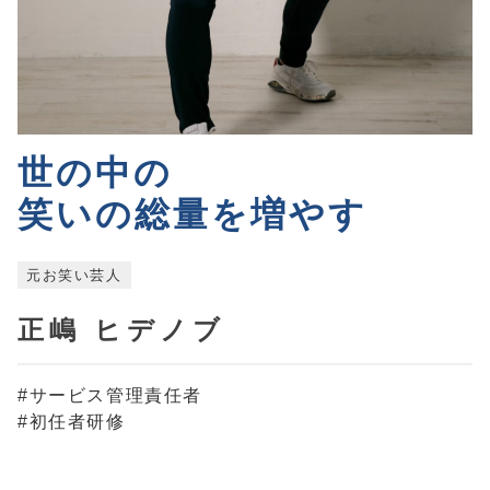
世の中の
笑いの総量を増やす
元お笑い芸人
正嶋 ヒデノブ
#サービス管理責任者
#初任者研修